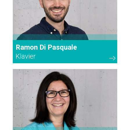
Ramon Di Pasquale
Klavier
21