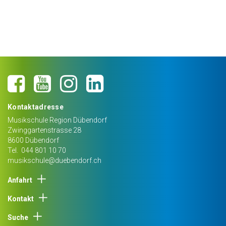
Kontaktadresse
Musikschule Region Dübendorf
Zwinggartenstrasse 28
8600
Dübendorf
Tel.
044 801 10 70
musikschule@duebendorf.ch
Anfahrt
Kontakt
Suche