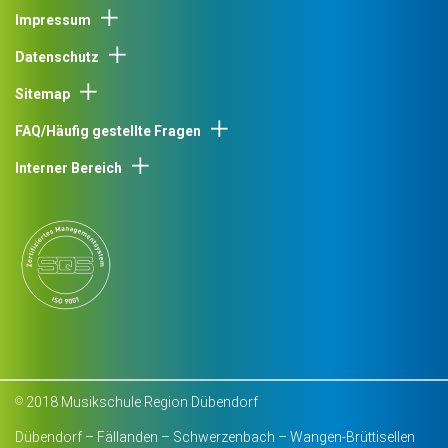
Impressum
Datenschutz
Sitemap
FAQ/Häufig gestellte Fragen
Interner Bereich
2018 Musikschule Region Dübendorf
©
Dübendorf – Fällanden – Schwerzenbach – Wangen-Brüttisellen