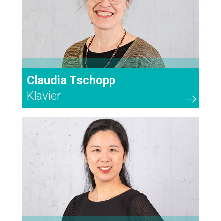
Claudia Tschopp
Klavier
65