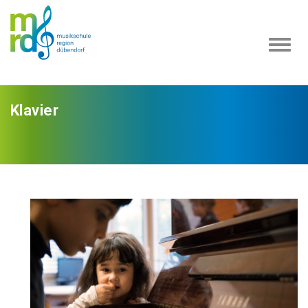
Navi
ein-
Klavier