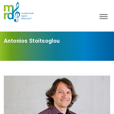
Navi
ein-
Antonios Stoitsoglou