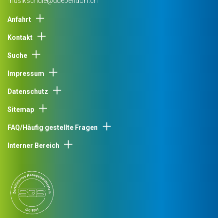
musikschule@duebendorf.ch
Anfahrt
Kontakt
Suche
Impressum
Datenschutz
Sitemap
FAQ/Häufig gestellte Fragen
Interner Bereich