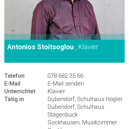
Antonios Stoitsoglou
, Klavier
Telefon
078 682 35 66
E-Mail
E-Mail senden
Unterrichtet
Klavier
Tätig in
Dübendorf, Schulhaus Högler
Dübendorf, Schulhaus
Stägenbuck
Gockhausen, Musikzimmer