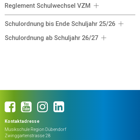
Reglement Schulwechsel VZM
Schulordnung bis Ende Schuljahr 25/26
Schulordnung ab Schuljahr 26/27
Kontaktadresse
Musikschule Region Dübendorf
Zwinggartenstrasse 28