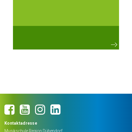
Kontaktadresse
Musikschule Region Dübendorf