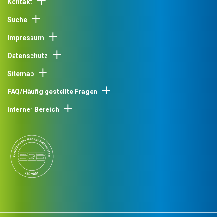
Kontakt
Suche
Impressum
Datenschutz
Sitemap
FAQ/Häufig gestellte Fragen
Interner Bereich