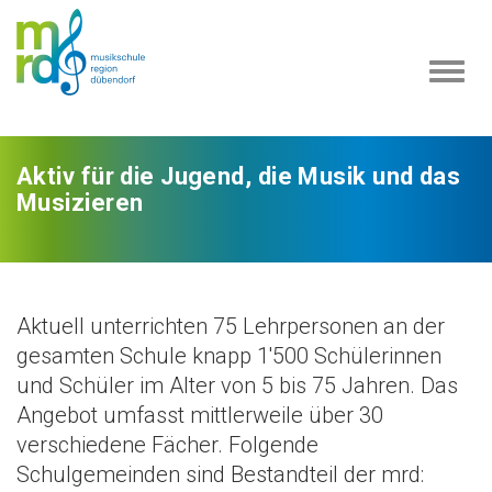
Navi
ein-
Aktiv für die Jugend, die Musik und das
Musizieren
Aktuell unterrichten 75 Lehrpersonen an der
gesamten Schule knapp 1'500 Schülerinnen
und Schüler im Alter von 5 bis 75 Jahren. Das
Angebot umfasst mittlerweile über 30
verschiedene Fächer. Folgende
Schulgemeinden sind Bestandteil der mrd: