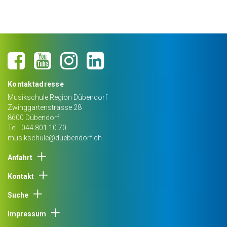
Kontaktadresse
Musikschule Region Dübendorf
Zwinggartenstrasse 28
8600
Dübendorf
Tel.
044 801 10 70
musikschule@duebendorf.ch
Anfahrt
Kontakt
Suche
Impressum