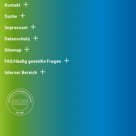
Kontakt
Suche
Impressum
Datenschutz
Sitemap
FAQ/Häufig gestellte Fragen
Interner Bereich