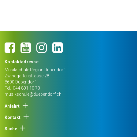
Kontaktadresse
Musikschule Region Dübendorf
Zwinggartenstrasse 28
8600
Dübendorf
Tel.
044 801 10 70
musikschule@duebendorf.ch
Anfahrt
Kontakt
Suche