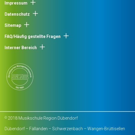
Impressum
Datenschutz
Sitemap
FAQ/Häufig gestellte Fragen
Interner Bereich
2018 Musikschule Region Dübendorf
©
Dübendorf – Fällanden – Schwerzenbach – Wangen-Brüttisellen