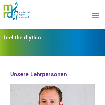
Navi
ein-
feel the rhythm
Unsere Lehrpersonen
24