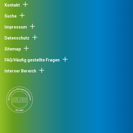
Kontakt
Suche
Impressum
Datenschutz
Sitemap
FAQ/Häufig gestellte Fragen
Interner Bereich