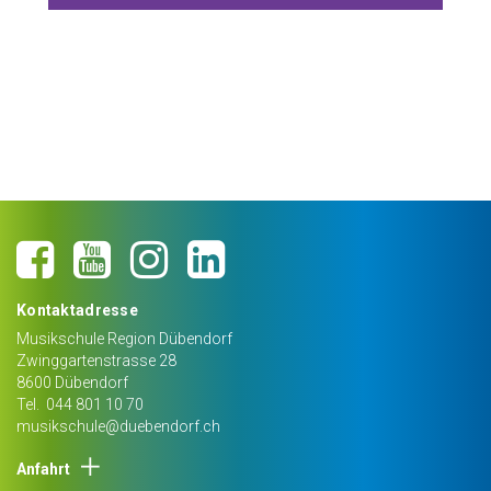
Kontaktadresse
Musikschule Region Dübendorf
Zwinggartenstrasse 28
8600
Dübendorf
Tel.
044 801 10 70
musikschule@duebendorf.ch
Anfahrt