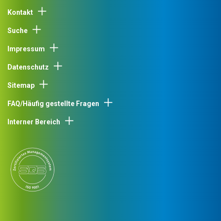
Kontakt
Suche
Impressum
Datenschutz
Sitemap
FAQ/Häufig gestellte Fragen
Interner Bereich