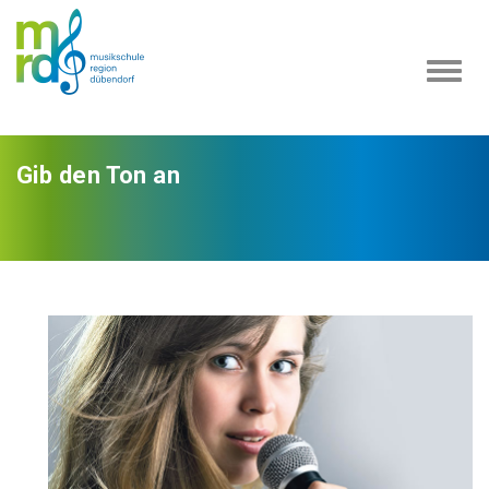
Navi
ein-
Gib den Ton an