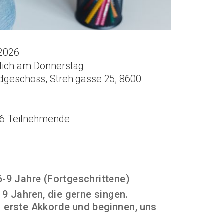
 2026
tlich am Donnerstag
rdgeschoss, Strehlgasse 25, 8600
 6 Teilnehmende
6-9 Jahre (Fortgeschrittene)
s 9 Jahren, die gerne singen.
n erste Akkorde und beginnen, uns