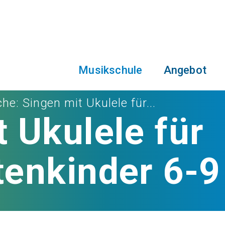
Musikschule
Angebot
che
: Singen mit Ukulele für...
 Ukulele für
tenkinder 6-9