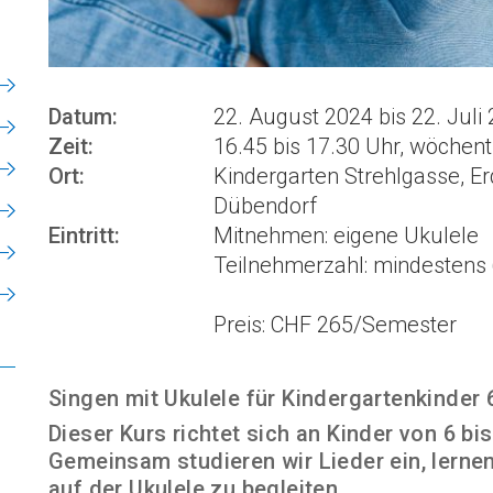
Datum:
22. August 2024 bis 22. Juli
Zeit:
16.45 bis 17.30 Uhr, wöchen
Ort:
Kindergarten Strehlgasse, E
Dübendorf
Eintritt:
Mitnehmen: eigene Ukulele
Teilnehmerzahl: mindestens
Preis: CHF 265/Semester
Singen mit Ukulele für Kindergartenkinder 
Dieser Kurs richtet sich an Kinder von 6 bi
Gemeinsam studieren wir Lieder ein, lerne
auf der Ukulele zu begleiten.