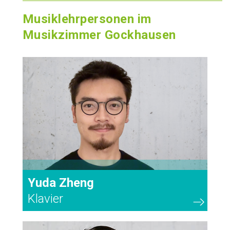
Musiklehrpersonen im
Musikzimmer Gockhausen
3
Yuda Zheng
Klavier
1