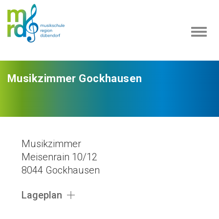
Navi
ein-
Musikzimmer Gockhausen
Musikzimmer
Meisenrain 10/12
8044 Gockhausen
Lageplan