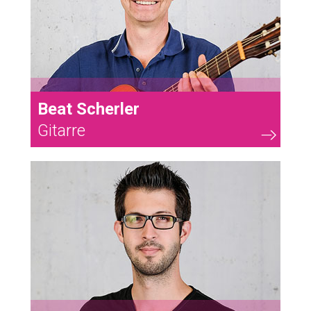
Beat Scherler
Gitarre
64