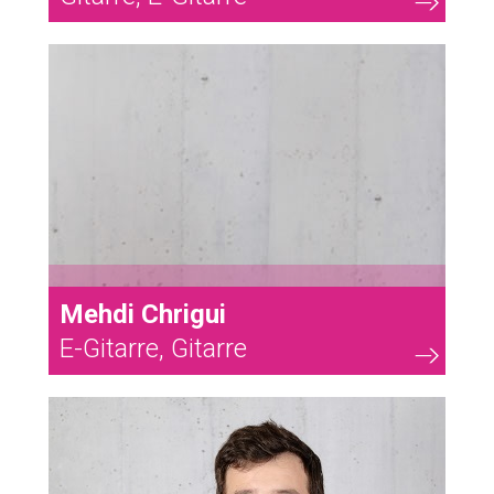
17
Mehdi Chrigui
E-Gitarre, Gitarre
18