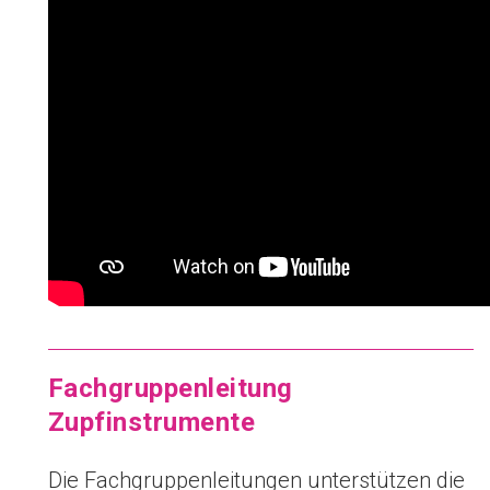
Fachgruppenleitung
Zupfinstrumente
Die Fachgruppenleitungen unterstützen die