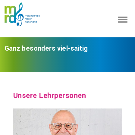
Navi
ein-
Ganz besonders viel-saitig
Unsere Lehrpersonen
51