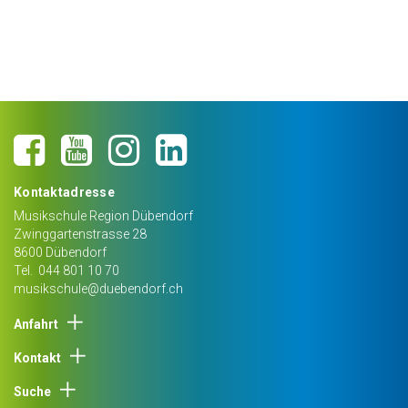
Kontaktadresse
Musikschule Region Dübendorf
Zwinggartenstrasse 28
8600
Dübendorf
Tel.
044 801 10 70
musikschule@duebendorf.ch
Anfahrt
Kontakt
Suche