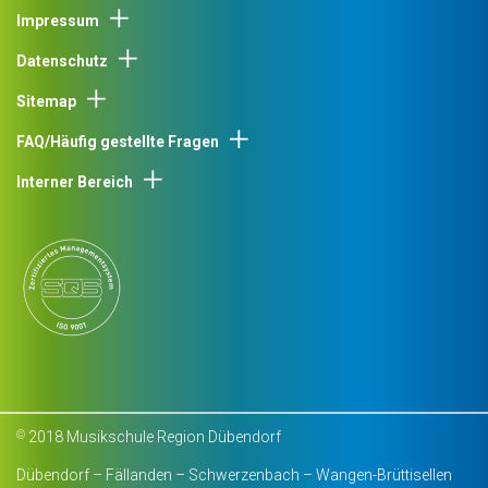
Impressum
Datenschutz
Sitemap
FAQ/Häufig gestellte Fragen
Interner Bereich
2018 Musikschule Region Dübendorf
©
Dübendorf – Fällanden – Schwerzenbach – Wangen-Brüttisellen