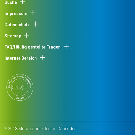
Suche
Impressum
Datenschutz
Sitemap
FAQ/Häufig gestellte Fragen
Interner Bereich
2018 Musikschule Region Dübendorf
©