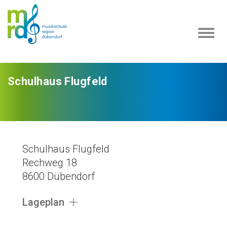
Navi
ein-
Schulhaus Flugfeld
Schulhaus Flugfeld
Rechweg 18
8600 Dübendorf
Lageplan