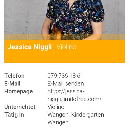
Jessica Niggli
, Violine
Telefon
079 736 18 61
E-Mail
E-Mail senden
Homepage
https://jessica-
niggli.jimdofree.com/
Unterrichtet
Violine
Tätig in
Wangen, Kindergarten
Wangen