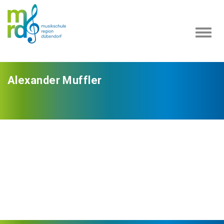
Navi
ein-
Alexander Muffler