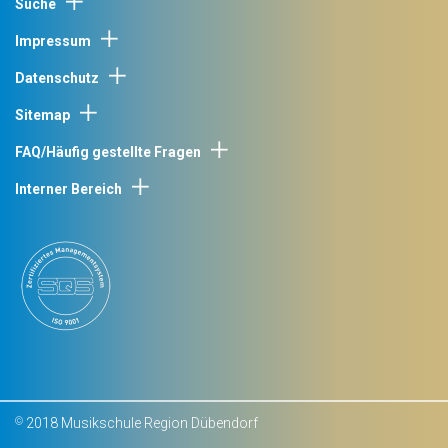
Suche
Impressum
Datenschutz
Sitemap
FAQ/Häufig gestellte Fragen
Interner Bereich
2018 Musikschule Region Dübendorf
©