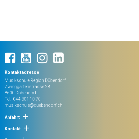
Kontaktadresse
Musikschule Region Dübendorf
Zwinggartenstrasse 28
8600
Dübendorf
Tel.
044 801 10 70
musikschule@duebendorf.ch
Anfahrt
Kontakt