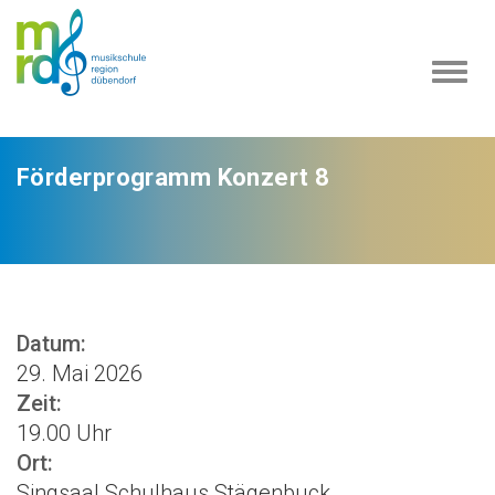
Navi
ein-
Förderprogramm Konzert 8
Datum:
29. Mai 2026
Zeit:
19.00 Uhr
Ort:
Singsaal Schulhaus Stägenbuck