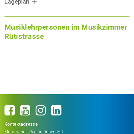
Lageplan
Musiklehrpersonen im Musikzimmer
Rütistrasse
Kontaktadresse
Musikschule Region Dübendorf