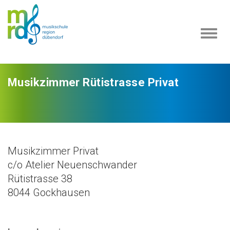
Navi
ein-
Musikzimmer Rütistrasse Privat
Musikzimmer Privat
c/o Atelier Neuenschwander
Rütistrasse 38
8044 Gockhausen