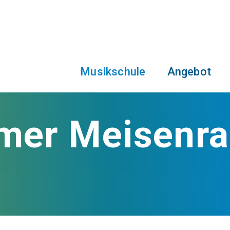
Musikschule
Angebot
er Meisenrai