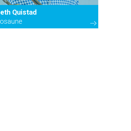
eth Quistad
osaune