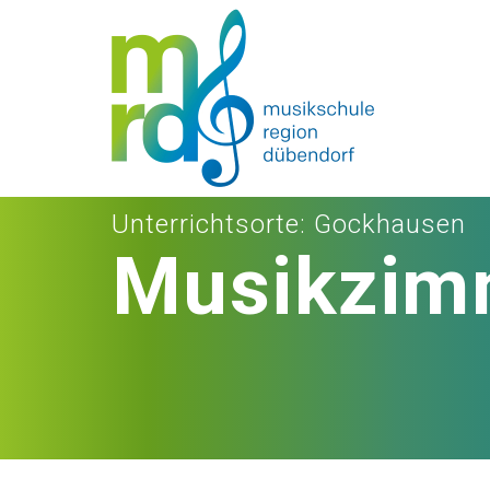
Unterrichtsorte
: Gockhausen
Musikzimm