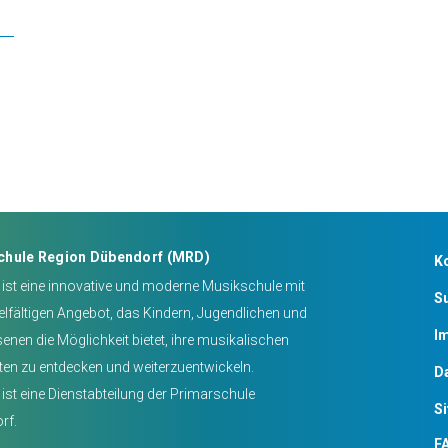
chule Region Dübendorf (MRD)
K
ist eine innovative und moderne Musikschule mit
S
elfältigen Angebot, das Kindern, Jugendlichen und
I
nen die Möglichkeit bietet, ihre musikalischen
ten zu entdecken und weiterzuentwickeln.
D
ist eine Dienstabteilung der Primarschule
S
rf.
FA