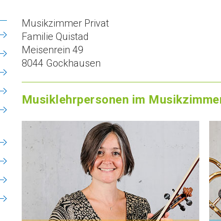
Musikzimmer Privat
Familie Quistad
Meisenrein 49
8044 Gockhausen
Musiklehrpersonen im Musikzimmer
1
2