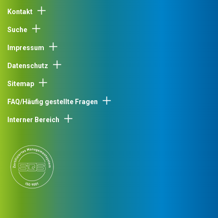
Kontakt
Suche
Impressum
Datenschutz
Sitemap
FAQ/Häufig gestellte Fragen
Interner Bereich