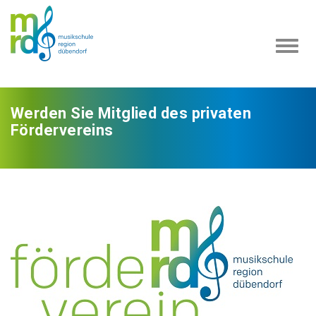
Navi
ein-
Werden Sie Mitglied des privaten
Fördervereins