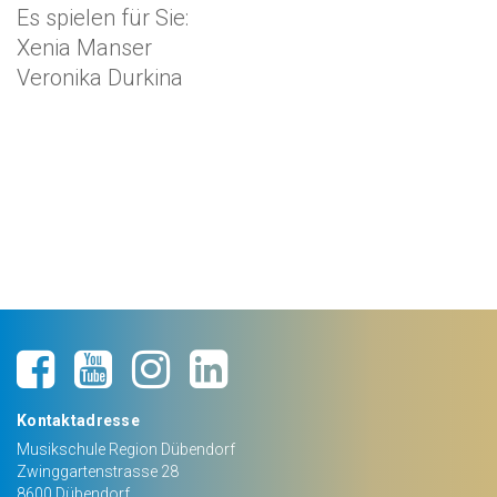
Es spielen für Sie:
Xenia Manser
Veronika Durkina
Kontaktadresse
Musikschule Region Dübendorf
Zwinggartenstrasse 28
8600
Dübendorf