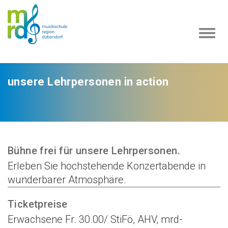
Navi
ein-
unsere Lehrpersonen in action
Bühne frei für unsere Lehrpersonen.
Erleben Sie hochstehende Konzertabende in
wunderbarer Atmosphäre.
Ticketpreise
Erwachsene Fr. 30.00/ StiFö, AHV, mrd-