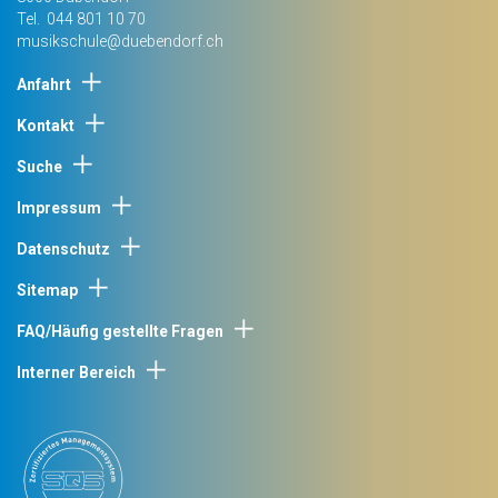
Tel.
044 801 10 70
musikschule@duebendorf.ch
Anfahrt
Kontakt
Suche
Impressum
Datenschutz
Sitemap
FAQ/Häufig gestellte Fragen
Interner Bereich