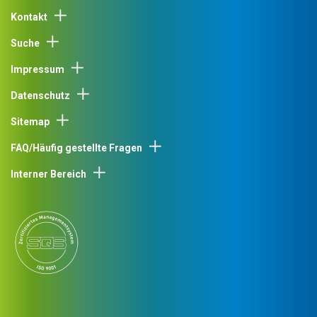
Kontakt
Suche
Impressum
Datenschutz
Sitemap
FAQ/Häufig gestellte Fragen
Interner Bereich