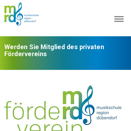
Navi
ein-
Werden Sie Mitglied des privaten
Fördervereins