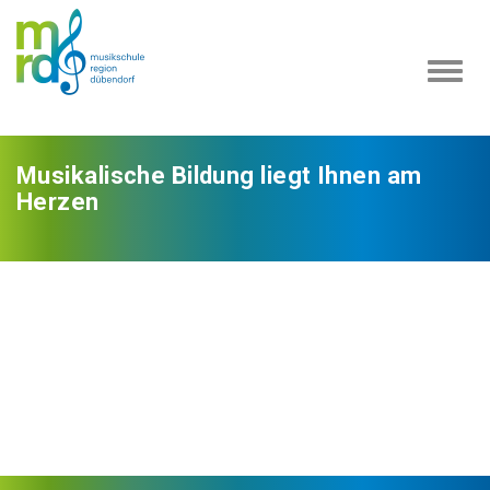
Navi
ein-
Musikalische Bildung liegt Ihnen am
Herzen