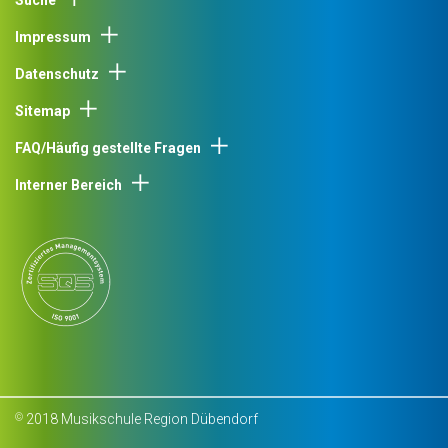
Suche
Impressum
Datenschutz
Sitemap
FAQ/Häufig gestellte Fragen
Interner Bereich
2018 Musikschule Region Dübendorf
©