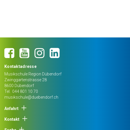
Kontaktadresse
Musikschule Region Dübendorf
Zwinggartenstrasse 28
8600
Dübendorf
Tel.
044 801 10 70
musikschule@duebendorf.ch
Anfahrt
Kontakt