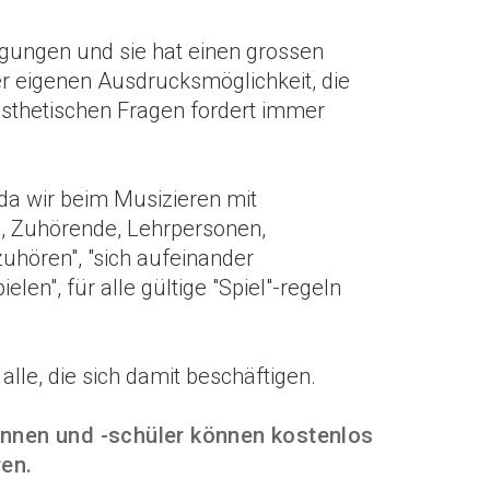
tigungen und sie hat einen grossen
er eigenen Ausdrucksmöglichkeit, die
thetischen Fragen fordert immer
 da wir beim Musizieren mit
, Zuhörende, Lehrpersonen,
uhören", "sich aufeinander
len", für alle gültige "Spiel"-regeln
lle, die sich damit beschäftigen.
nnen und -schüler können kostenlos
en.