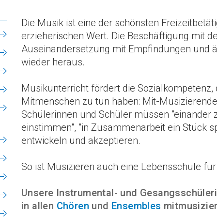
Die Musik ist eine der schönsten Freizeitbetä
erzieherischen Wert. Die Beschäftigung mit d
Auseinandersetzung mit Empfindungen und äs
wieder heraus.
Musikunterricht fördert die Sozialkompetenz,
Mitmenschen zu tun haben: Mit-Musizierende
Schülerinnen und Schüler müssen "einander z
einstimmen", "in Zusammenarbeit ein Stück spie
entwickeln und akzeptieren.
So ist Musizieren auch eine Lebensschule für a
Unsere Instrumental- und Gesangsschüleri
in allen
Chören
und
Ensembles
mitmusizier