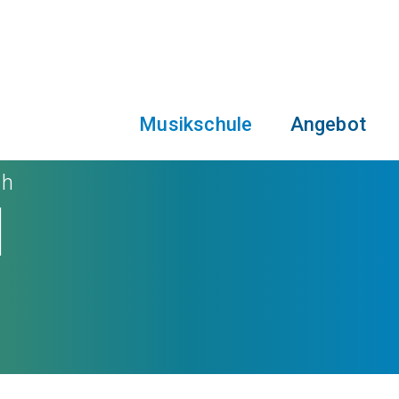
Musikschule
Angebot
ch
l