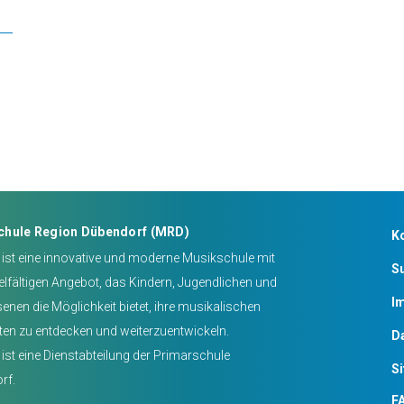
chule Region Dübendorf (MRD)
K
ist eine innovative und moderne Musikschule mit
S
elfältigen Angebot, das Kindern, Jugendlichen und
I
nen die Möglichkeit bietet, ihre musikalischen
ten zu entdecken und weiterzuentwickeln.
D
ist eine Dienstabteilung der Primarschule
S
rf.
FA