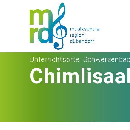
Unterrichtsorte
: Schwerzenba
Chimlisaa