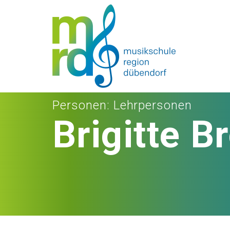
Personen
: Lehrpersonen
Brigitte B