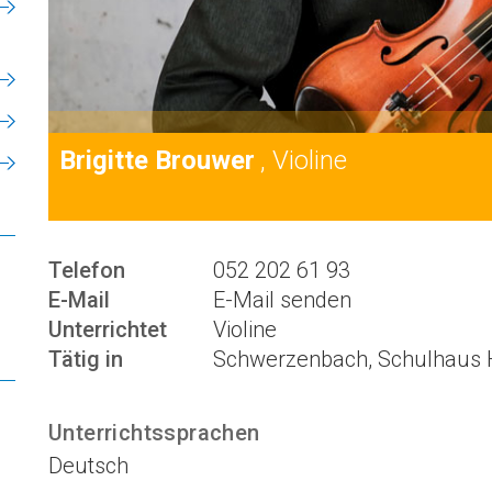
Brigitte Brouwer
, Violine
Telefon
052 202 61 93
E-Mail
E-Mail senden
Unterrichtet
Violine
Tätig in
Schwerzenbach, Schulhaus 
Unterrichtssprachen
Deutsch