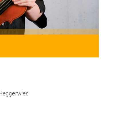
Heggerwies